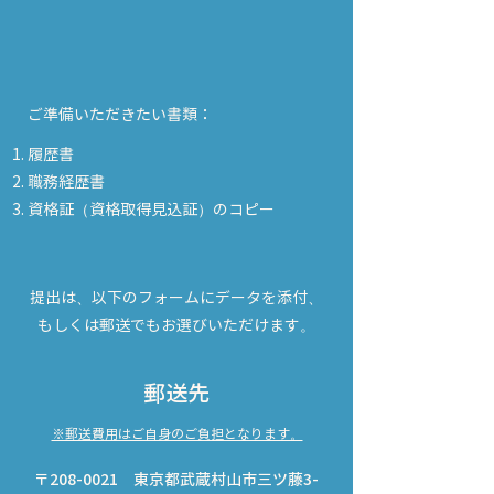
ご準備いただきたい書類：
履歴書
職務経歴書
資格証（資格取得見込証）のコピー
提出は、以下のフォームにデータを添付
​、
もしくは郵送でもお選びいただけます。
郵送先
※郵送費用はご自身のご負担となります。
〒208-0021 東京都武蔵村山市三ツ藤3-