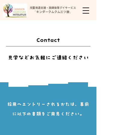
児童発達支援・放課後等デイサービス
「キンダークムクム三ツ藤」
Contact
見学などお気軽にご連絡ください
​採用へエントリーされるかたは、事前
に以下の書類をご用意ください。