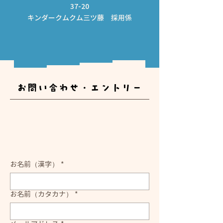
37-20
キンダークムクム三ツ藤 採用係
​お問い合わせ・エントリー
お名前（漢字）
*
お名前（カタカナ）
*